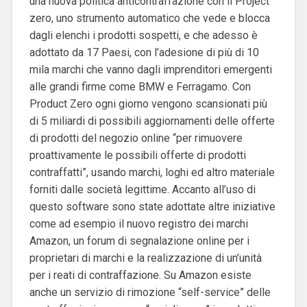
una nuova politica anticontraffazione con il Project
zero, uno strumento automatico che vede e blocca
dagli elenchi i prodotti sospetti, e che adesso è
adottato da 17 Paesi, con l’adesione di più di 10
mila marchi che vanno dagli imprenditori emergenti
alle grandi firme come BMW e Ferragamo. Con
Product Zero ogni giorno vengono scansionati più
di 5 miliardi di possibili aggiornamenti delle offerte
di prodotti del negozio online “per rimuovere
proattivamente le possibili offerte di prodotti
contraffatti”, usando marchi, loghi ed altro materiale
forniti dalle società legittime. Accanto all’uso di
questo software sono state adottate altre iniziative
come ad esempio il nuovo registro dei marchi
Amazon, un forum di segnalazione online per i
proprietari di marchi e la realizzazione di un’unità
per i reati di contraffazione. Su Amazon esiste
anche un servizio di rimozione “self-service” delle