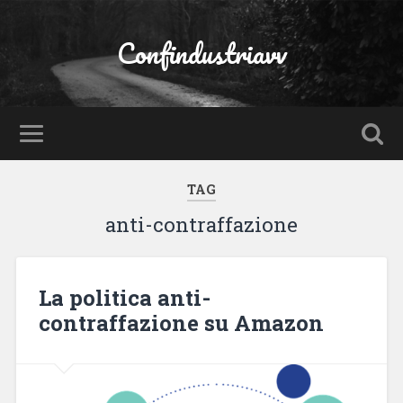
Confindustriavv
TAG
anti-contraffazione
La politica anti-
contraffazione su Amazon