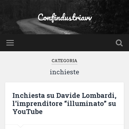
Confindustriavv
CATEGORIA
inchieste
Inchiesta su Davide Lombardi,
l’imprenditore “illuminato” su
YouTube