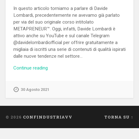
In questo articolo torniamo a parlare di Davide
Lombardi, precedentemente ne avevamo già parlato
per via del suo originale corso intitolato
METAPRENEUR™. Oggi, infatti, Davide Lombardi è
attivo anche su YouTube e sul canale Telegram
@davidelombardiofficial per offrire gratuitamente a
migliaia di iscritti una serie di contenuti di qualità ispirati
dalle nuove tendenze nel settore…
Continue reading
30 Agosto 2021
© 2026
CONFINDUSTRIAVV
TORNA SU ↑