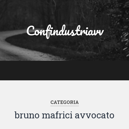
Confindustriavv
CATEGORIA
bruno mafrici avvocato