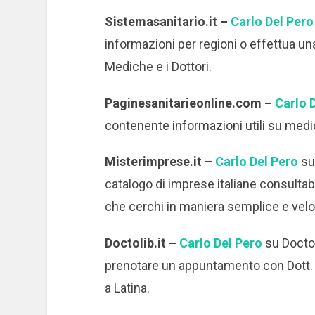
Sistemasanitario.it –
Carlo Del Per
informazioni per regioni o effettua una
Mediche e i Dottori.
Paginesanitarieonline.com –
Carlo 
contenente informazioni utili su medici
Misterimprese.it –
Carlo Del Pero
su
catalogo di imprese italiane consultab
che cerchi in maniera semplice e vel
Doctolib.it –
Carlo Del Pero
su Doctol
prenotare un appuntamento con Dott. 
a Latina.