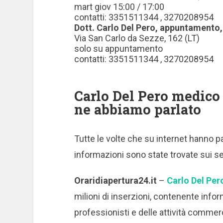
mart giov 15:00 / 17:00
contatti: 3351511344 , 3270208954
Dott. Carlo
Del
Pero, appuntamento,
Via San Carlo da Sezze, 162 (LT)
solo su appuntamento
contatti: 3351511344 , 3270208954
Carlo Del Pero medico a
ne abbiamo parlato
Tutte le volte che su internet hanno pa
informazioni sono state trovate sui se
Oraridiapertura24.it
–
Carlo Del Per
milioni di inserzioni, contenente inform
professionisti e delle attività commerci