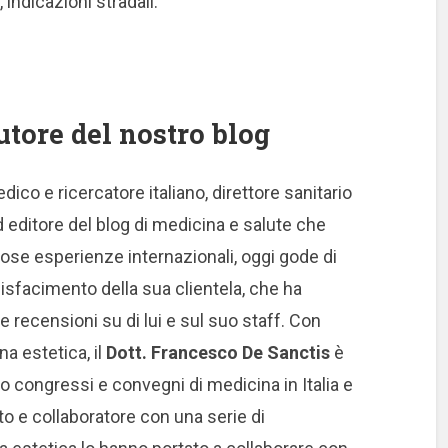
 indicazioni stradali.
utore del nostro blog
dico e ricercatore italiano, direttore sanitario
 editore del blog di medicina e salute che
ose esperienze internazionali, oggi gode di
disfacimento della sua clientela, che ha
 recensioni su di lui e sul suo staff. Con
a estetica, il
Dott. Francesco De Sanctis
è
 congressi e convegni di medicina in Italia e
o e collaboratore con una serie di