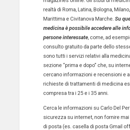
magazines online. Gli studi di medicin
realtà di Roma, Latina, Bologna, Milan
Marittima e Civitanova Marche.
Su que
medicina è possibile accedere alle infor
persone interessate
, come, ad esempio,
consulto gratuito da parte dello stesso 
sono tutti i servizi relativi alla medici
sezione “prima e dopo” che, su interne
cercano informazioni e recensioni e 
richieste di trattamenti di medicina es
compresa tra i 25 e i 35 anni.
Cerca le informazioni su Carlo Del Pero
sicurezza su internet, non fornire mai
di posta (es. casella di posta Gmail of