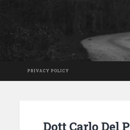
PRIVACY POLICY
Dott Carlo Del P