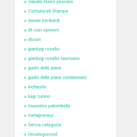
claudio teseo pescara
Comunicati Stampa
davide lombardi
dt coin opinioni
dtcoin
gianluigi rosafio
gianluigi rosafio taurisano
guido delle piane
guido delle piane condannato
inchieste
luigi zunino
massimo palombella
metapreneur
Senza categoria
Uncategorized