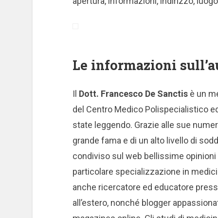
apertura, informazioni, indirizzo, luogo,
Le informazioni sull’a
Il
Dott. Francesco De Sanctis
è un me
del Centro Medico Polispecialistico ed
state leggendo. Grazie alle sue numer
grande fama e di un alto livello di sod
condiviso sul web bellissime opinioni e
particolare specializzazione in medicin
anche ricercatore ed educatore presso
all’estero, nonché blogger appassionat