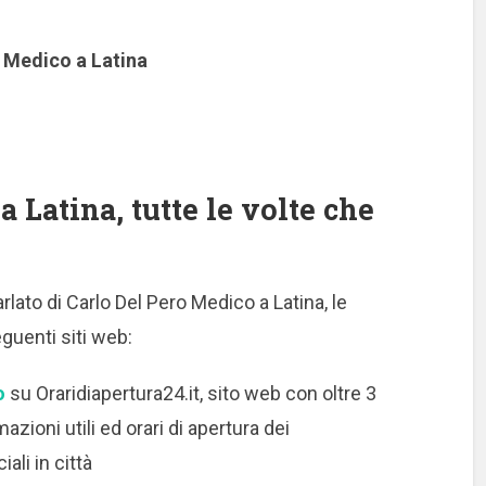
 Medico a Latina
 Latina, tutte le volte che
rlato di Carlo Del Pero Medico a Latina, le
guenti siti web:
o
su Oraridiapertura24.it, sito web con oltre 3
azioni utili ed orari di apertura dei
ali in città