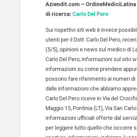
Aziendit.com – OrdineMediciLatina –
di ricerca:
Carlo Del Pero
Sui rispettivi siti web è invece possib
utenti per il Dott. Carlo Del Pero, rece
(5/5), opinioni e news sul medico di Lat
Carlo Del Pero, informazioni sul sito w
informazioni su come prendere appunta
possono fare riferimento ai numeri di t
dalle informazioni che abbiamo appres
Carlo Del Pero riceve in Via del Crocif
Maggio 15, Pontinia (LT), Via San Carlo
informazioni ufficiali offerte dal ser
per leggere tutto quello che occorre sa