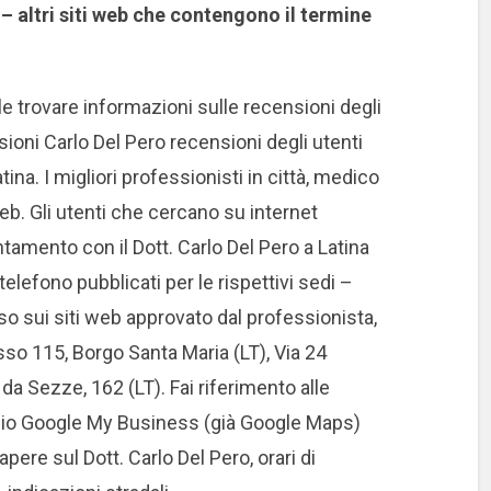
 altri siti web che contengono il termine
ile trovare informazioni sulle recensioni degli
nsioni Carlo Del Pero recensioni degli utenti
ina. I migliori professionisti in città, medico
eb. Gli utenti che cercano su internet
mento con il Dott. Carlo Del Pero a Latina
elefono pubblicati per le rispettivi sedi –
o sui siti web approvato dal professionista,
isso 115, Borgo Santa Maria (LT), Via 24
 da Sezze, 162 (LT). Fai riferimento alle
vizio Google My Business (già Google Maps)
pere sul Dott. Carlo Del Pero, orari di