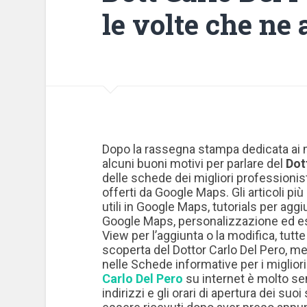
le volte che ne
Dopo la rassegna stampa dedicata ai 
alcuni buoni motivi per parlare del
Dot
delle schede dei migliori professionist
offerti da Google Maps. Gli articoli più 
utili in Google Maps, tutorials per agg
Google Maps, personalizzazione ed esp
View per l’aggiunta o la modifica, tutte 
scoperta del Dottor Carlo Del Pero, me
nelle Schede informative per i miglior
Carlo Del Pero
su internet è molto sem
indirizzi e gli orari di apertura dei suo