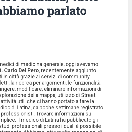
 abbiamo parlato
medici di medicina generale, oggi avevamo
t. Carlo Del Pero
, recentemente aggiunto
i in città grazie ai servizi di community
letti, la ricerca per argomenti, le funzionalità
iungere, modificare, eliminare informazioni di
lorazione della mappa, utilizzo di Street
attività utili che ci hanno portato a fare la
dico di Latina, da poche settimane registrato
i professionisti. Trovare informazioni su
plice: il medico di Latina ha pubblicato gli
i studi professionali presso i quali è possibile