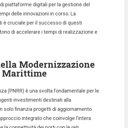
di piattaforme digitali per la gestione del
empi delle innovazioni in corso. La
ti è cruciale per il successo di questi
ono di accelerare i tempi di realizzazione e
nella Modernizzazione
e Marittime
ienza (PNRR) è una svolta fondamentale per le
ngenti investimenti destinati alla
n solo finanzia progetti di aggiornamento
proccio integrato che coinvolge l’intera
e la connettività dei porti con le reti