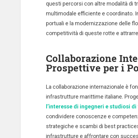
questi percorsi con altre modalità di 
multimodale efficiente e coordinato. In
portuali e la modernizzazione delle flo
competitività di queste rotte e attrarre
Collaborazione Int
Prospettive per i Po
La collaborazione internazionale è fo
infrastrutture marittime italiane. Pro
l’interesse di ingegneri e studiosi di
condividere conoscenze e competenze 
strategiche e scambi di best practices,
infrastrutture e affrontare con succes