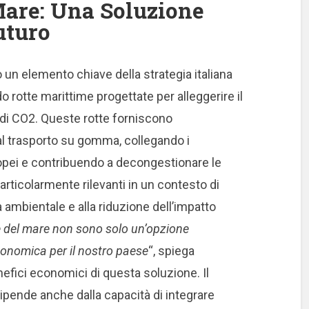
Mare: Una Soluzione
uturo
un elemento chiave della strategia italiana
do rotte marittime progettate per alleggerire il
i di CO2. Queste rotte forniscono
 al trasporto su gomma, collegando i
opei e contribuendo a decongestionare le
rticolarmente rilevanti in un contesto di
 ambientale e alla riduzione dell’impatto
 del mare non sono solo un’opzione
onomica per il nostro paese
“, spiega
nefici economici di questa soluzione. Il
pende anche dalla capacità di integrare