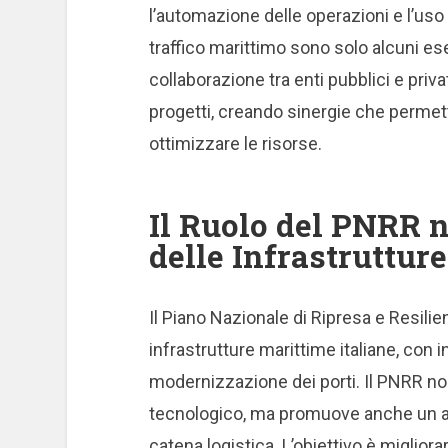
l’automazione delle operazioni e l’uso 
traffico marittimo sono solo alcuni es
collaborazione tra enti pubblici e priva
progetti, creando sinergie che permett
ottimizzare le risorse.
Il Ruolo del PNRR 
delle Infrastruttur
Il Piano Nazionale di Ripresa e Resil
infrastrutture marittime italiane, con i
modernizzazione dei porti. Il PNRR no
tecnologico, ma promuove anche un ap
catena logistica. L’obiettivo è migliorar