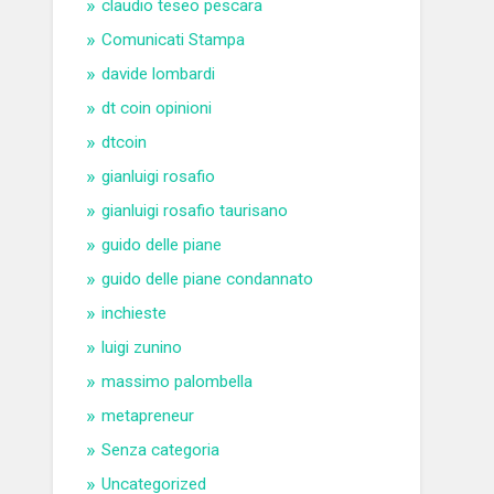
claudio teseo pescara
Comunicati Stampa
davide lombardi
dt coin opinioni
dtcoin
gianluigi rosafio
gianluigi rosafio taurisano
guido delle piane
guido delle piane condannato
inchieste
luigi zunino
massimo palombella
metapreneur
Senza categoria
Uncategorized