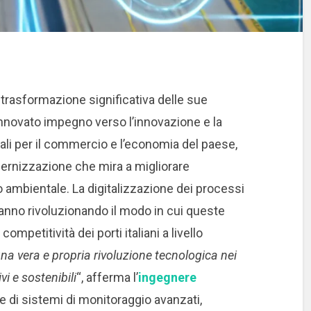
na trasformazione significativa delle sue
rinnovato impegno verso l’innovazione e la
ntali per il commercio e l’economia del paese,
ernizzazione che mira a migliorare
tto ambientale. La digitalizzazione dei processi
tanno rivoluzionando il modo in cui queste
mpetitività dei porti italiani a livello
a vera e propria rivoluzione tecnologica nei
vi e sostenibili
“, afferma l’
ingegnere
 di sistemi di monitoraggio avanzati,