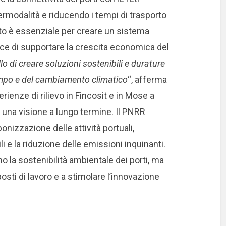
ntermodalità e riducendo i tempi di trasporto
to è essenziale per creare un sistema
pace di supportare la crescita economica del
lo di creare soluzioni sostenibili e durature
tempo e del cambiamento climatico
“, afferma
enze di rilievo in Fincosit e in Mose a
 una visione a lungo termine. Il PNRR
nizzazione delle attività portuali,
i e la riduzione delle emissioni inquinanti.
o la sostenibilità ambientale dei porti, ma
sti di lavoro e a stimolare l’innovazione