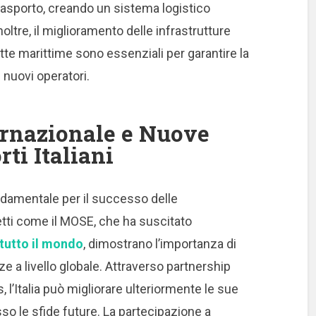
trasporto, creando un sistema logistico
oltre, il miglioramento delle infrastrutture
tte marittime sono essenziali per garantire la
 nuovi operatori.
ernazionale e Nuove
rti Italiani
ndamentale per il successo delle
getti come il MOSE, che ha suscitato
 tutto il mondo
, dimostrano l’importanza di
a livello globale. Attraverso partnership
 l’Italia può migliorare ulteriormente le sue
so le sfide future. La partecipazione a