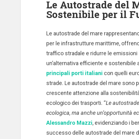
Le Autostrade del 
Sostenibile per il F
Le autostrade del mare rappresentano 
per le infrastrutture marittime, offren
traffico stradale e ridurre le emission
un’alternativa efficiente e sostenibile
principali porti italiani
con quelli eur
strade. Le autostrade del mare sono pa
crescente attenzione alla sostenibilità
ecologico dei trasporti. “
Le autostrade
ecologica, ma anche un’opportunità ec
Alessandro Mazzi
, evidenziando i be
successo delle autostrade del mare di