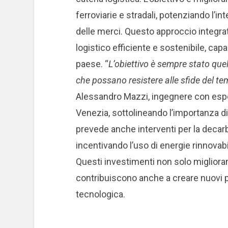
ferroviarie e stradali, potenziando l’i
delle merci. Questo approccio integra
logistico efficiente e sostenibile, ca
paese. “
L’obiettivo è sempre stato quel
che possano resistere alle sfide del 
Alessandro Mazzi, ingegnere con esperi
Venezia, sottolineando l’importanza di
prevede anche interventi per la decarbo
incentivando l’uso di energie rinnovabil
Questi investimenti non solo miglioran
contribuiscono anche a creare nuovi po
tecnologica.