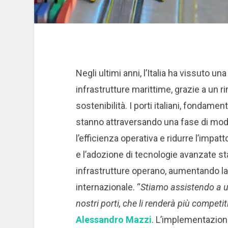
Negli ultimi anni, l’Italia ha vissuto u
infrastrutture marittime, grazie a un 
sostenibilità. I porti italiani, fondame
stanno attraversando una fase di mod
l’efficienza operativa e ridurre l’impa
e l’adozione di tecnologie avanzate s
infrastrutture operano, aumentando la co
internazionale. “
Stiamo assistendo a un
nostri porti, che li renderà più competiti
Alessandro Mazzi
. L’implementazione