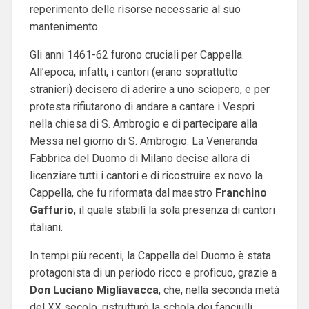
reperimento delle risorse necessarie al suo
mantenimento.
Gli anni 1461-62 furono cruciali per Cappella.
All’epoca, infatti, i cantori (erano soprattutto
stranieri) decisero di aderire a uno sciopero, e per
protesta rifiutarono di andare a cantare i Vespri
nella chiesa di S. Ambrogio e di partecipare alla
Messa nel giorno di S. Ambrogio. La Veneranda
Fabbrica del Duomo di Milano decise allora di
licenziare tutti i cantori e di ricostruire ex novo la
Cappella, che fu riformata dal maestro
Franchino
Gaffurio
, il quale stabilì la sola presenza di cantori
italiani.
In tempi più recenti, la Cappella del Duomo è stata
protagonista di un periodo ricco e proficuo, grazie a
Don Luciano Migliavacca
, che, nella seconda metà
del XX secolo, ristrutturò la schola dei fanciulli,