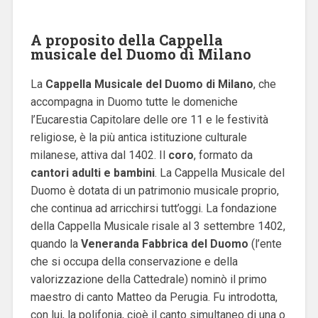
A proposito della Cappella
musicale del Duomo di Milano
La
Cappella Musicale del Duomo di Milano
, che
accompagna in Duomo tutte le domeniche
l’Eucarestia Capitolare delle ore 11 e le festività
religiose, è la più antica istituzione culturale
milanese, attiva dal 1402. Il
coro
, formato da
cantori adulti e bambini
. La Cappella Musicale del
Duomo è dotata di un patrimonio musicale proprio,
che continua ad arricchirsi tutt’oggi.
La fondazione
della Cappella Musicale risale al 3 settembre 1402,
quando la
Veneranda Fabbrica del Duomo
(l’ente
che si occupa della conservazione e della
valorizzazione della Cattedrale) nominò il primo
maestro di canto Matteo da Perugia. Fu introdotta,
con lui, la polifonia, cioè il canto simultaneo di una o