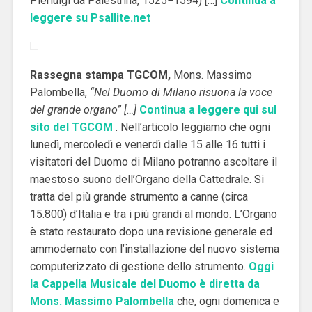
Pierluigi da Palestrina, 1525−1594) […]
Continua a
leggere su Psallite.net
Rassegna stampa TGCOM,
Mons. Massimo
Palombella,
“Nel Duomo di Milano risuona la voce
del grande organo” […]
Continua a leggere qui sul
sito del TGCOM
. Nell’articolo leggiamo che ogni
lunedì, mercoledì e venerdì dalle 15 alle 16 tutti i
visitatori del Duomo di Milano potranno ascoltare il
maestoso suono dell’Organo della Cattedrale. Si
tratta del più grande strumento a canne (circa
15.800) d’Italia e tra i più grandi al mondo. L’Organo
è stato restaurato dopo una revisione generale ed
ammodernato con l’installazione del nuovo sistema
computerizzato di gestione dello strumento.
Oggi
la Cappella Musicale del Duomo è diretta da
Mons. Massimo Palombella
che, ogni domenica e