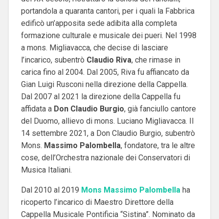
portandola a quaranta cantori, per i quali la Fabbrica
edificò un’apposita sede adibita alla completa
formazione culturale e musicale dei pueri.
Nel 1998
a mons. Migliavacca, che decise di lasciare
l’incarico, subentrò
Claudio
Riva
, che rimase in
carica fino al 2004. Dal 2005, Riva fu affiancato da
Gian Luigi Rusconi nella direzione della Cappella.
Dal 2007 al 2021 la direzione della Cappella fu
affidata a
Don Claudio Burgio
, già fanciullo cantore
del Duomo, allievo di mons. Luciano Migliavacca. Il
14 settembre 2021, a Don Claudio Burgio, subentrò
Mons.
Massimo Palombella
, fondatore, tra le altre
cose, dell’Orchestra nazionale dei Conservatori di
Musica Italiani.
Dal 2010 al 2019
Mons Massimo Palombella
ha
ricoperto l’incarico di Maestro Direttore della
Cappella Musicale Pontificia “Sistina”. Nominato da