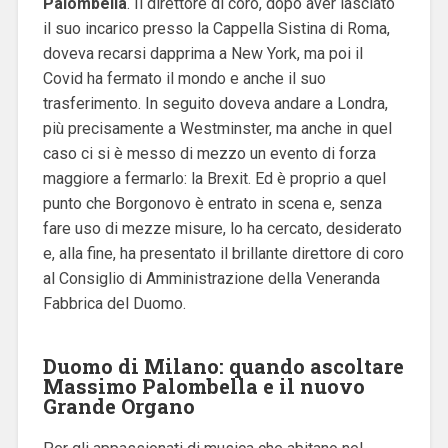
Palombella
.
Il direttore di coro, dopo aver lasciato
il suo incarico presso la Cappella Sistina di Roma,
doveva recarsi dapprima a New York, ma poi il
Covid ha fermato il mondo e anche il suo
trasferimento.
In seguito doveva andare a Londra,
più precisamente a Westminster, ma anche in quel
caso ci si è messo di mezzo un evento di forza
maggiore a fermarlo: la Brexit.
Ed è proprio a quel
punto che Borgonovo è entrato in scena e, senza
fare uso di mezze misure, lo ha cercato, desiderato
e, alla fine, ha presentato il brillante direttore di coro
al Consiglio di Amministrazione della Veneranda
Fabbrica del Duomo.
Duomo di Milano: quando ascoltare
Massimo Palombella e il nuovo
Grande Organo