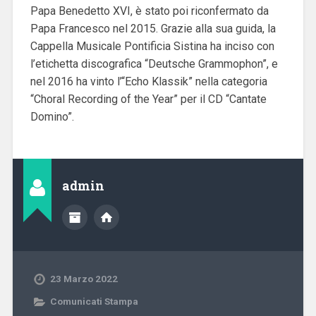
Papa Benedetto XVI, è stato poi riconfermato da
Papa Francesco nel 2015. Grazie alla sua guida, la
Cappella Musicale Pontificia Sistina ha inciso con
l’etichetta discografica “Deutsche Grammophon”, e
nel 2016 ha vinto l’“Echo Klassik” nella categoria
“Choral Recording of the Year” per il CD “Cantate
Domino”.
admin
23 Marzo 2022
Comunicati Stampa