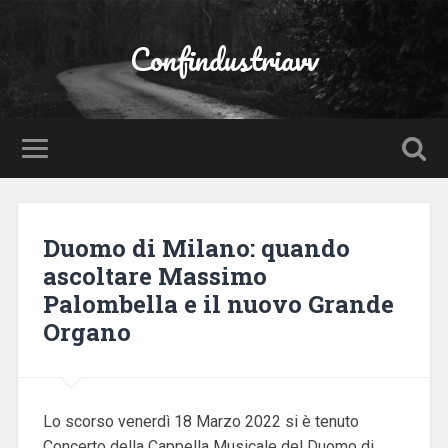
Confindustriavv
Duomo di Milano: quando
ascoltare Massimo
Palombella e il nuovo Grande
Organo
Lo scorso venerdì 18 Marzo 2022 si è tenuto
Concerto della Cappella Musicale del Duomo di