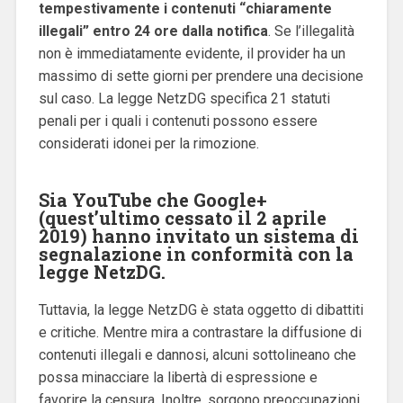
tempestivamente i contenuti “chiaramente
illegali” entro 24 ore dalla notifica
. Se l’illegalità
non è immediatamente evidente, il provider ha un
massimo di sette giorni per prendere una decisione
sul caso. La legge NetzDG specifica 21 statuti
penali per i quali i contenuti possono essere
considerati idonei per la rimozione.
Sia YouTube che Google+
(quest’ultimo cessato il 2 aprile
2019) hanno invitato un sistema di
segnalazione in conformità con la
legge NetzDG.
Tuttavia, la legge NetzDG è stata oggetto di dibattiti
e critiche. Mentre mira a contrastare la diffusione di
contenuti illegali e dannosi, alcuni sottolineano che
possa minacciare la libertà di espressione e
favorire la censura. Inoltre, sorgono preoccupazioni