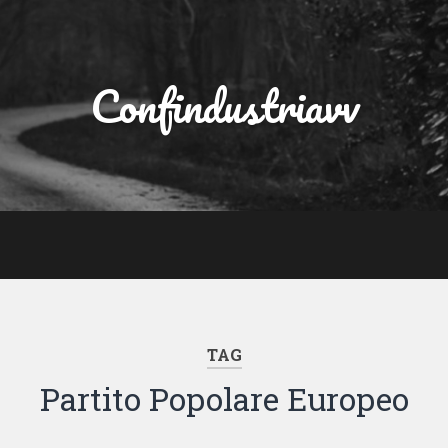
Confindustriavv
TAG
Partito Popolare Europeo