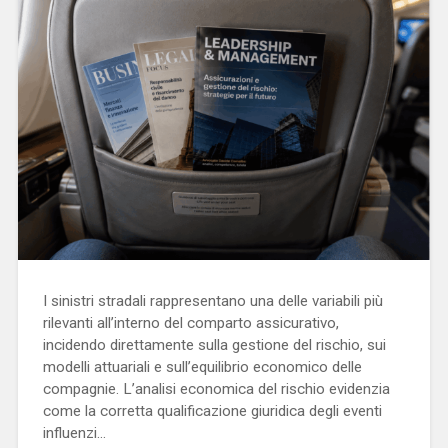
I sinistri stradali rappresentano una delle variabili più
rilevanti all’interno del comparto assicurativo,
incidendo direttamente sulla gestione del rischio, sui
modelli attuariali e sull’equilibrio economico delle
compagnie. L’analisi economica del rischio evidenzia
come la corretta qualificazione giuridica degli eventi
influenzi…