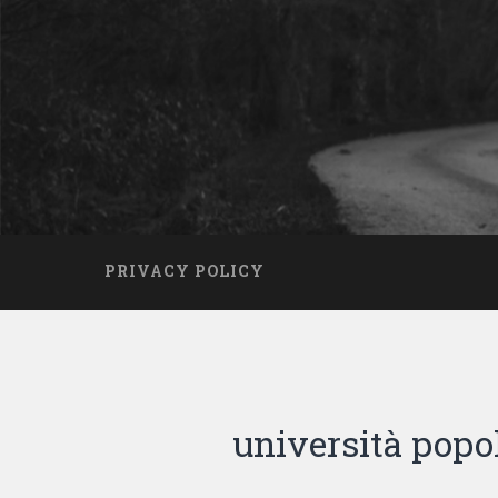
PRIVACY POLICY
università popol