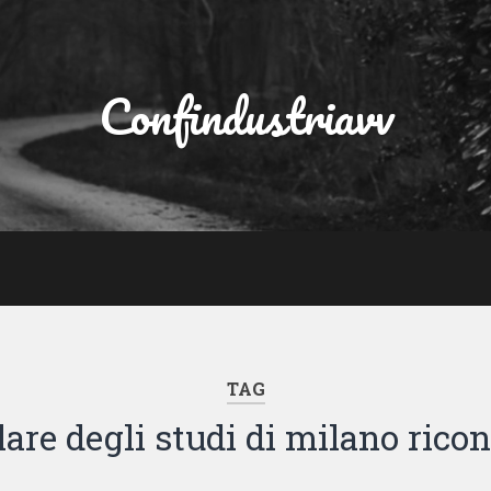
Confindustriavv
TAG
are degli studi di milano rico