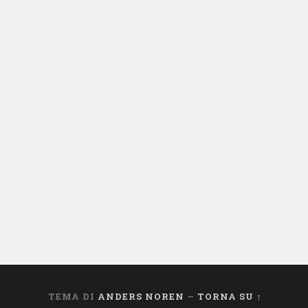
TEMA DI
ANDERS NOREN
—
TORNA SU ↑