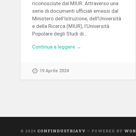
riconosciute dal MIUR. Attraverso una
serie di documenti ufficiali emessi dal
Ministero dell’Istruzione, dell’Università
e della Ricerca (MIUR), l’Università
Popolare degli Studi di…
Continua a leggere →
19 Aprile 2024
© 2026
CONFINDUSTRIAVV
— POWERED BY
WOR